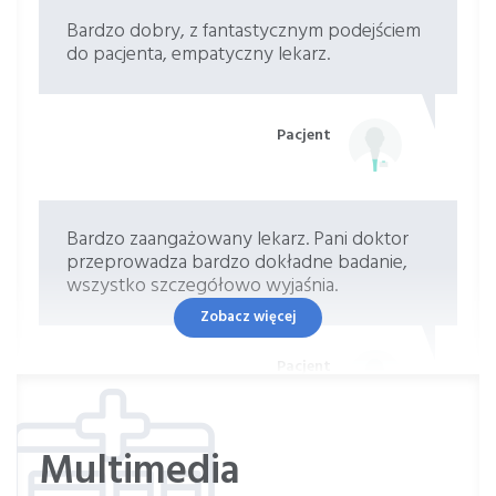
Bardzo dobry, z fantastycznym podejściem
do pacjenta, empatyczny lekarz.
Pacjent
Bardzo zaangażowany lekarz. Pani doktor
przeprowadza bardzo dokładne badanie,
wszystko szczegółowo wyjaśnia.
Zobacz więcej
Pacjent
Multimedia
Pełen profesjonalizm jak też fachowość.
Empatia i zaangażowanie. Oby więcej takich