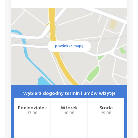
powiększ mapę
Wybierz dogodny termin i umów wizytę!
Poniedziałek
Wtorek
Środa
Cz
17.08
18.08
19.08