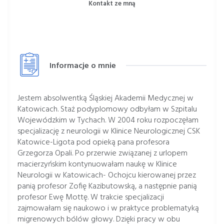
Kontakt ze mną
Informacje o mnie
Jestem absolwentką Śląskiej Akademii Medycznej w
Katowicach. Staż podyplomowy odbyłam w Szpitalu
Wojewódzkim w Tychach. W 2004 roku rozpoczęłam
specjalizację z neurologii w Klinice Neurologicznej CSK
Katowice-Ligota pod opieką pana profesora
Grzegorza Opali. Po przerwie związanej z urlopem
macierzyńskim kontynuowałam naukę w Klinice
Neurologii w Katowicach- Ochojcu kierowanej przez
panią profesor Zofię Kazibutowską, a następnie panią
profesor Ewę Mottę. W trakcie specjalizacji
zajmowałam się naukowo i w praktyce problematyką
migrenowych bólów głowy. Dzięki pracy w obu