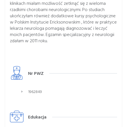
klinikach miałam możliwość zetknąć się z wieloma
rzadkimi chorobami neurologicznymi. Po studiach
ukończyłam również dodatkowe kursy psychologiczne
w Polskim Instytucie Ericksonowskim , które w praktyce
lekarza neurologa pomagają diagnozować i leczyć
moich pacjentów. Egzamin specjalizacyjny z neurologii
zdałam w 2011 roku.
Nr PWZ
1962849
Edukacja