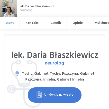
lek. Daria Błaszkiewicz
neurolog
Start
Kontakt
Cennik
Opinie
Multimed
lek. Daria Błaszkiewicz
neurolog
Tychy, Gabinet Tychy, Pszczyna, Gabinet
Pszczyna, Imielin, Gabinet Imielin
Umów się na wizytę